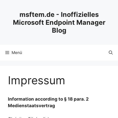
Zum
Inhalt
msftem.de - Inoffizielles
springen
Microsoft Endpoint Manager
Blog
Menü
Impressum
Information according to § 18 para. 2
Medienstaatsvertrag