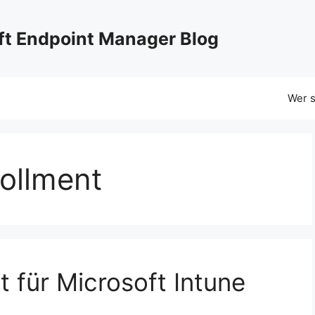
oft Endpoint Manager Blog
Wer s
ollment
 für Microsoft Intune