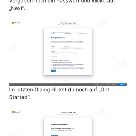
Vergeben noch ein Passwort und klicke auf
„Next“.
Im letzten Dialog klickst du noch auf „Get
Started“.