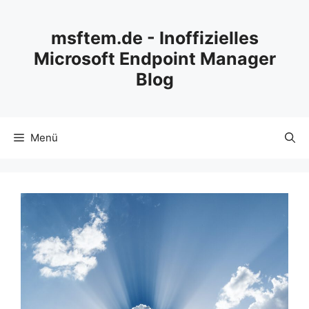
Zum
Inhalt
msftem.de - Inoffizielles
springen
Microsoft Endpoint Manager
Blog
Menü