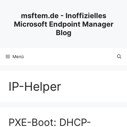
Zum
Inhalt
msftem.de - Inoffizielles
springen
Microsoft Endpoint Manager
Blog
Menü
IP-Helper
PXE-Boot: DHCP-