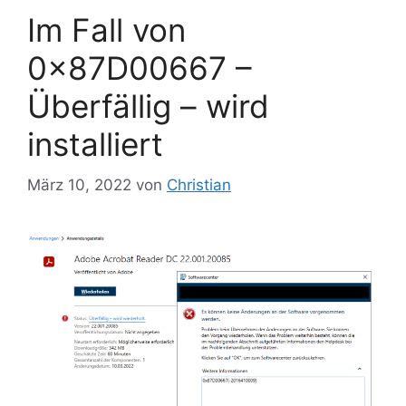
Im Fall von
0×87D00667 –
Überfällig – wird
installiert
März 10, 2022
von
Christian