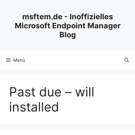
Zum
Inhalt
msftem.de - Inoffizielles
springen
Microsoft Endpoint Manager
Blog
Menü
Past due – will
installed