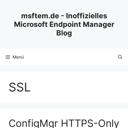
Zum
Inhalt
msftem.de - Inoffizielles
springen
Microsoft Endpoint Manager
Blog
Menü
SSL
ConfigMgr HTTPS-Only