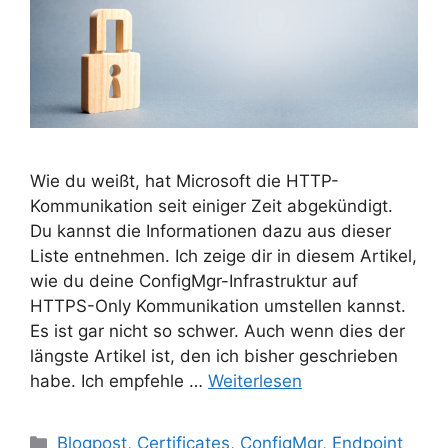
Wie du weißt, hat Microsoft die HTTP-
Kommunikation seit einiger Zeit abgekündigt.
Du kannst die Informationen dazu aus dieser
Liste entnehmen. Ich zeige dir in diesem Artikel,
wie du deine ConfigMgr-Infrastruktur auf
HTTPS-Only Kommunikation umstellen kannst.
Es ist gar nicht so schwer. Auch wenn dies der
längste Artikel ist, den ich bisher geschrieben
habe. Ich empfehle …
Weiterlesen
Kategorien
Blogpost
,
Certificates
,
ConfigMgr
,
Endpoint