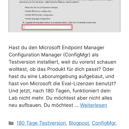
Hast du den Microsoft Endpoint Manager
Configuration Manager (ConfigMgr) als
Testversion installiert, weil du vorerst schauen
wolltest, ob das Produkt für dich passt? Oder
hast du eine Laborumgebung aufgebaut, und
hast von Microsoft die Eval-Lizenzen benutzt?
Und jetzt, nach 180 Tagen, funktioniert dein
Lab nicht mehr. Du möchtest aber nicht alles
neu aufbauen. Du möchtest …
Weiterlesen
Kategorien
180 Tage Testversion
,
Blogpost
,
ConfigMgr
,