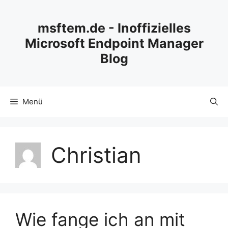
Zum
Inhalt
msftem.de - Inoffizielles
springen
Microsoft Endpoint Manager
Blog
Menü
Christian
Wie fange ich an mit