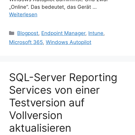
„Online“. Das bedeutet, das Gerät …
Weiterlesen
Kategorien
Blogpost
,
Endpoint Manager
,
Intune
,
Microsoft 365
,
Windows Autopilot
SQL-Server Reporting
Services von einer
Testversion auf
Vollversion
aktualisieren