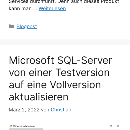
Services durchführt. Denn auch dieses Produkt
kann man …
Weiterlesen
Kategorien
Blogpost
Microsoft SQL-Server
von einer Testversion
auf eine Vollversion
aktualisieren
März 2, 2022
von
Christian