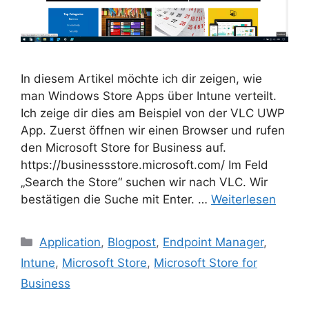
In diesem Artikel möchte ich dir zeigen, wie
man Windows Store Apps über Intune verteilt.
Ich zeige dir dies am Beispiel von der VLC UWP
App. Zuerst öffnen wir einen Browser und rufen
den Microsoft Store for Business auf.
https://businessstore.microsoft.com/ Im Feld
„Search the Store“ suchen wir nach VLC. Wir
bestätigen die Suche mit Enter. …
Weiterlesen
Kategorien
Application
,
Blogpost
,
Endpoint Manager
,
Intune
,
Microsoft Store
,
Microsoft Store for
Business